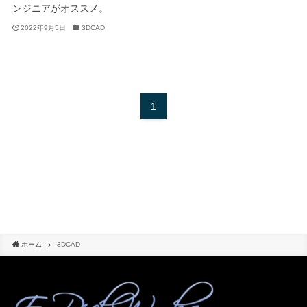
ンジニアがオススメ。
2022年9月5日
3DCAD
1
ホーム
3DCAD