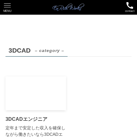
MENU
contact
3DCAD
– category –
3DCADエンジニア
定年まで安定した収入を確保し
ながら働きたいなら3DCADエ